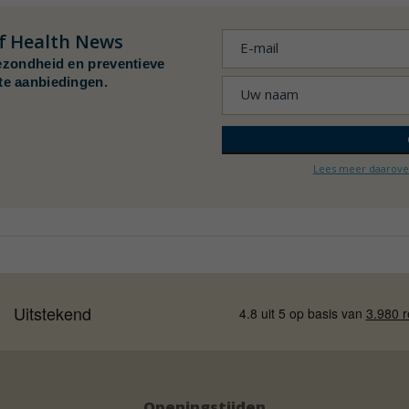
f
Health News
ezondheid en preventieve
te aanbiedingen.
Lees meer daarover
Openingstijden