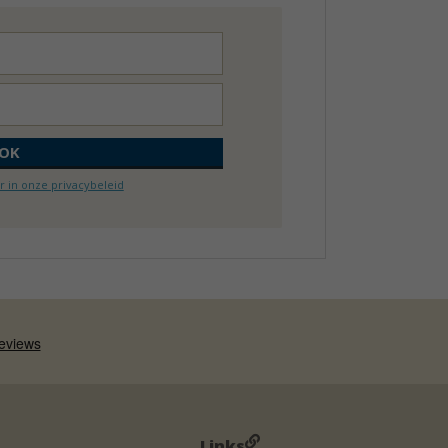
 in onze privacybeleid
Links