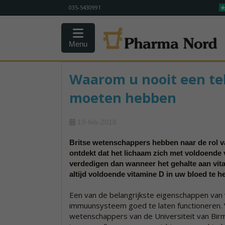
035-5430991
Menu
Waarom u nooit een te
moeten hebben
19-feb-2018
Britse wetenschappers hebben naar de rol 
ontdekt dat het lichaam zich met voldoende 
verdedigen dan wanneer het gehalte aan vita
altijd voldoende vitamine D in uw bloed te h
Een van de belangrijkste eigenschappen van v
immuunsysteem goed te laten functioneren. 
wetenschappers van de Universiteit van Bir