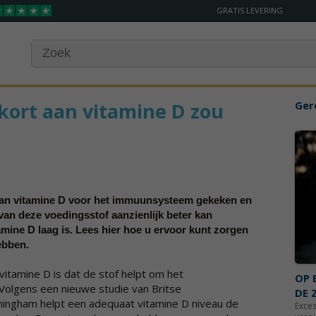
GRATIS LEVERING
kort aan vitamine D zou
Ger
van vitamine D voor het immuunsysteem gekeken en
van deze voedingsstof aanzienlijk beter kan
mine D laag is. Lees hier hoe u ervoor kunt zorgen
ebben.
itamine D is dat de stof helpt om het
OP 
Volgens een nieuwe studie van Britse
DE 
mingham helpt een adequaat vitamine D niveau de
Exces