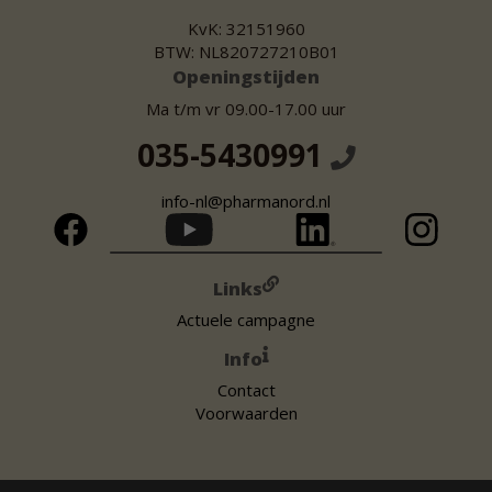
KvK: 32151960
BTW: NL820727210B01
Openingstijden
Ma t/m vr 09.00-17.00 uur
035-5430991
info-nl@pharmanord.nl
Links
Actuele campagne
Info
Contact
Voorwaarden