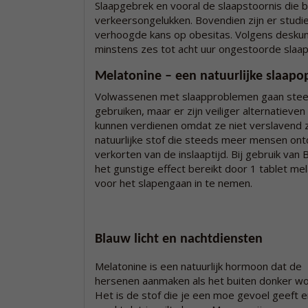
Slaapgebrek en vooral de slaapstoornis die b
verkeersongelukken. Bovendien zijn er studi
verhoogde kans op obesitas. Volgens deskun
minstens zes tot acht uur ongestoorde slaap
Melatonine – een natuurlijke slaap
Volwassenen met slaapproblemen gaan steed
gebruiken, maar er zijn veiliger alternatieve
kunnen verdienen omdat ze niet verslavend z
natuurlijke stof die steeds meer mensen ontd
verkorten van de inslaaptijd. Bij gebruik va
het gunstige effect bereikt door 1 tablet mel
voor het slapengaan in te nemen.
Blauw licht en nachtdiensten
Melatonine is een natuurlijk hormoon dat de
hersenen aanmaken als het buiten donker wo
Het is de stof die je een moe gevoel geeft e