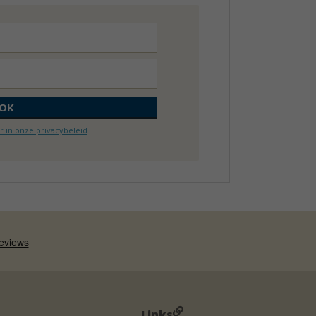
 in onze privacybeleid
Links