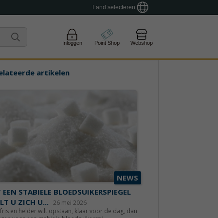
Land selecteren
Inloggen
Point Shop
Webshop
elateerde artikelen
NEWS
 EEN STABIELE BLOEDSUIKERSPIEGEL
LT U ZICH U...
26 mei 2026
 fris en helder wilt opstaan, klaar voor de dag, dan