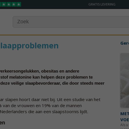
GRATIS LEVERING
slaapproblemen
Ger
 verkeersongelukken, obesitas en andere
stof melatonine kan helpen deze problemen te
 deze veilige slaapbevorderaar, die door steeds meer
r slapen hoort daar niet bij. Uit een studie van het
% van de vrouwen en 19% van de mannen
Nederlanders die aan een slaapstoornis lijdt.
MET
VOE
en
Als u