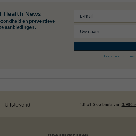
f
Health News
ezondheid en preventieve
te aanbiedingen.
Lees meer daarover
Openingstijden