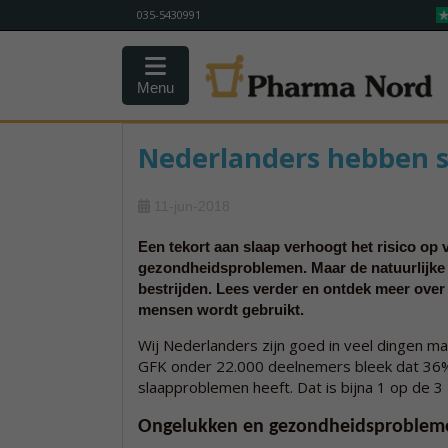
035-5430991
Menu
Nederlanders hebben 
11-jun-2018
Een tekort aan slaap verhoogt het risico op
gezondheidsproblemen. Maar de natuurlijke 
bestrijden. Lees verder en ontdek meer over
mensen wordt gebruikt.
Wij Nederlanders zijn goed in veel dingen maa
GFK onder 22.000 deelnemers bleek dat 36
slaapproblemen heeft. Dat is bijna 1 op de 3 
Ongelukken en gezondheidsproblem