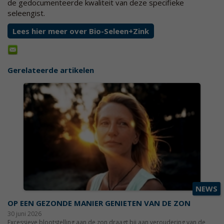
de gedocumenteerde kwaliteit van deze specifieke
seleengist.
Lees hier meer over Bio-Seleen+Zink
Gerelateerde artikelen
NEWS
OP EEN GEZONDE MANIER GENIETEN VAN DE ZON
30 juni 2026
Excessieve blootstelling aan de zon draagt bij aan veroudering van de