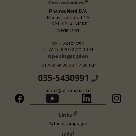
Contactadres
Pharma Nord B.V.
Manuscriptstraat 1A
1321 NP ALMERE
Nederland
KvK: 32151960
BTW: NL820727210B01
Openingstijden
Ma t/m vr 09.00-17.00 uur
035-5430991
info-nl@pharmanord.nl
Links
Actuele campagne
Info