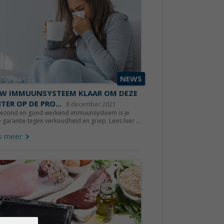
NEWS
UW IMMUUNSYSTEEM KLAAR OM DEZE
TER OP DE PRO...
8 december 2021
gezond en goed werkend immuunsysteem is je
 garantie tegen verkoudheid en griep. Lees hier ...
s meer