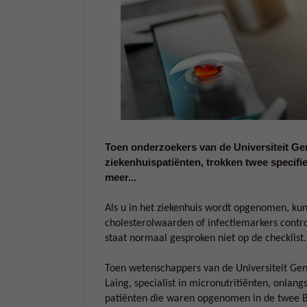
Toen onderzoekers van de Universiteit Ge
ziekenhuispatiënten, trokken twee specifi
meer...
Als u in het ziekenhuis wordt opgenomen, ku
cholesterolwaarden of infectiemarkers contr
staat normaal gesproken niet op de checklist.
Toen wetenschappers van de Universiteit Gent
Laing, specialist in micronutritiënten, onlan
patiënten die waren opgenomen in de twee B