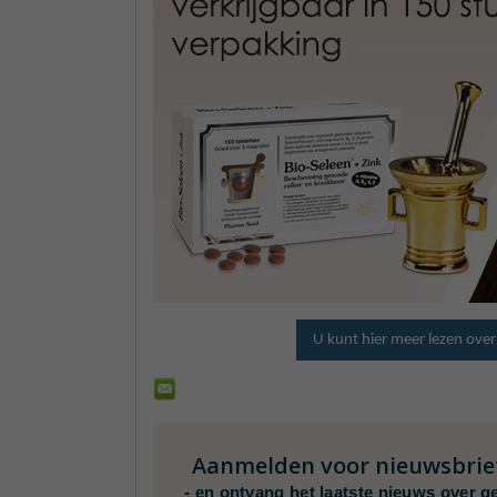
U kunt hier meer lezen over
Aanmelden voor nieuwsbrie
-
en ontvang het laatste nieuws over g