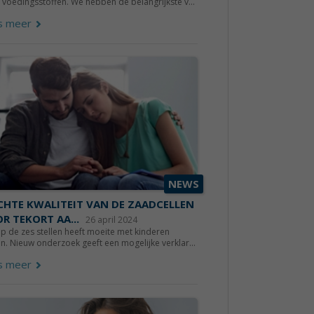
e voedingsstoffen. We hebben de belangrijkste v...
s meer
NEWS
CHTE KWALITEIT VAN DE ZAADCELLEN
R TEKORT AA...
26 april 2024
p de zes stellen heeft moeite met kinderen
en. Nieuw onderzoek geeft een mogelijke verklar...
s meer