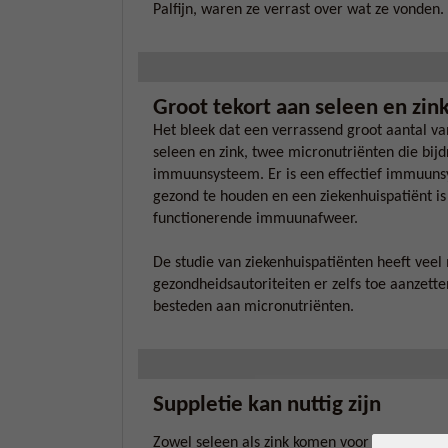
Palfijn, waren ze verrast over wat ze vonden.
Groot tekort aan seleen en zin
Het bleek dat een verrassend groot aantal va
seleen en zink, twee micronutriënten die bi
immuunsysteem. Er is een effectief immuun
gezond te houden en een ziekenhuispatiënt i
functionerende immuunafweer.
De studie van ziekenhuispatiënten heeft vee
gezondheidsautoriteiten er zelfs toe aanzet
besteden aan micronutriënten.
Suppletie kan nuttig zijn
Zowel seleen als zink komen voor in