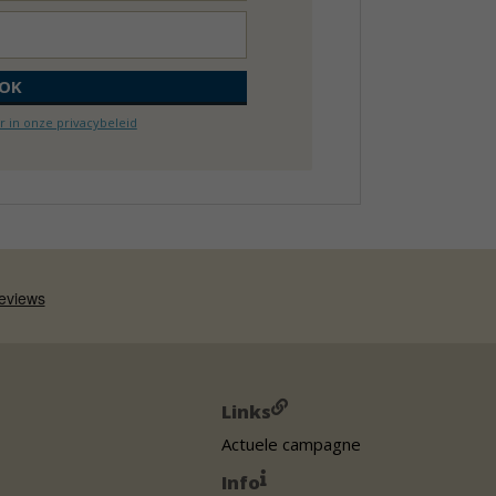
 in onze privacybeleid
Links
Actuele campagne
Info