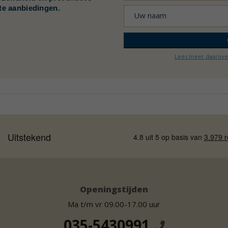
te aanbiedingen.
Lees meer daarover
Openingstijden
Ma t/m vr 09.00-17.00 uur
035-5430991