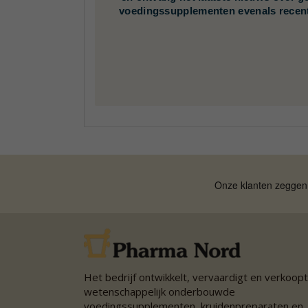
voedingssupplementen evenals recen
Het bedrijf ontwikkelt, vervaardigt en verkoopt
wetenschappelijk onderbouwde
voedingssupplementen, kruidenpreparaten en