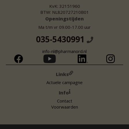
KvK: 32151960
BTW: NL820727210B01
Openingstijden
Ma t/m vr 09.00-17.00 uur
035-5430991
info-nl@pharmanord.nl
Links
Actuele campagne
Info
Contact
Voorwaarden