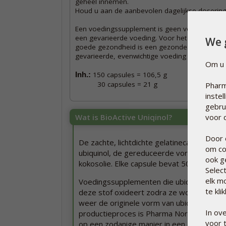
geheel innemen.
Houd u aan de aanbevolen dagelijkse dosering
Een voedingssupplement is geen vervanging v
een gevarieerde voeding. Voor het behoud va
We 
goede gezondheid is een gezonde levensstijl 
gevarieerde, evenwichtige voeding van belang.
Om u 
Inh.:
150 capsules = 106,5 g
30 capsules = 21 g
Pharm
inste
gebru
Wat is BioActive Uniqinol?
voor d
Door 
De zachte, lichtdichte gelatinecapsules va
om co
ubiquinol, de gereduceerde vorm van co-
ook g
kokosolie. Elke capsule bevat 50 mg ubiqu
Selec
elk m
Voedingssupplementen die ubiquinol beva
te kli
deze stof oxideert zodra ze wordt blootg
weer de originele vorm van ubiquinon aann
In ov
productieproces is Pharma Nord er echter
voor 
op een zodanige manier in een capsule te