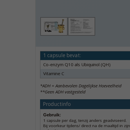
1 capsule bevat:
Co-enzym Q10 als Ubiquinol (QH)
Vitamine C
*ADH = Aanbevolen Dagelijkse Hoeveelheid
**Geen ADH vastgesteld
Productinfo
Gebruik:
1 capsule per dag, tenzij anders geadviseerd.
Bij voorkeur tijdens/ direct na de maaltijd in zijn