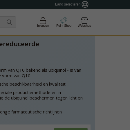
Land selecteren
Inloggen
Point Shop
Webshop
gereduceerde
m van Q10 bekend als ubiquinol - is van
le vorm van Q10
he beschikbaarheid en kwaliteit
eciale productiemethode en in
e de ubiquinol beschermen tegen licht en
nge farmaceutische richtlijnen