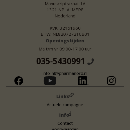
Manuscriptstraat 1A
1321 NP ALMERE
Nederland
KvK: 32151960
BTW: NL820727210B01
Openingstijden
Ma t/m vr 09.00-17.00 uur
035-5430991
info-nl@pharmanord.nl
Links
Actuele campagne
Info
Contact
Voorwaarden