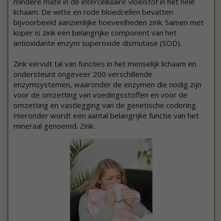
mindere mate in de intercellulaire vloeistof in het hele
lichaam. De witte en rode bloedcellen bevatten
bijvoorbeeld aanzienlijke hoeveelheden zink. Samen met
koper is zink een belangrijke component van het
antioxidante enzym superoxide dismutase (SOD).
Zink vervult tal van functies in het menselijk lichaam en
ondersteunt ongeveer 200 verschillende
enzymsystemen, waaronder de enzymen die nodig zijn
voor de omzetting van voedingsstoffen en voor de
omzetting en vastlegging van de genetische codering.
Hieronder wordt een aantal belangrijke functie van het
mineraal genoemd. Zink: