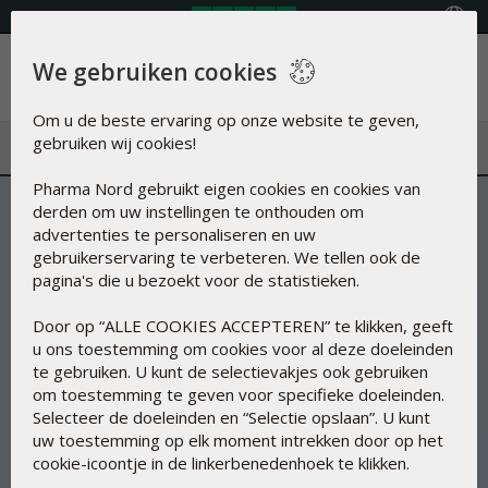
Land selecteren
We gebruiken cookies
Menu
Om u de beste ervaring op onze website te geven,
gebruiken wij cookies!
Pharma Nord gebruikt eigen cookies en cookies van
derden om uw instellingen te onthouden om
advertenties te personaliseren en uw
gebruikerservaring te verbeteren. We tellen ook de
pagina's die u bezoekt voor de statistieken.
Door op “ALLE COOKIES ACCEPTEREN” te klikken, geeft
u ons toestemming om cookies voor al deze doeleinden
te gebruiken. U kunt de selectievakjes ook gebruiken
om toestemming te geven voor specifieke doeleinden.
Selecteer de doeleinden en “Selectie opslaan”. U kunt
uw toestemming op elk moment intrekken door op het
cookie-icoontje in de linkerbenedenhoek te klikken.