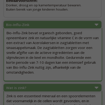
Bewaarvoorschrift:
Donker, droog en op kamertemperatuur bewaren.
Buiten bereik van jonge kinderen houden.
Bio-Influ-Zink
Bio-Influ-Zink bevat organisch gebonden, goed
opneembare zink en natuurlijke vitamine C in de vorm van
een extract van Acerolakersen in zuigtabletten met
sinaasappelsmaak. De zuigtabletten zorgen voor een
snelle afgifte van de actieve ingrediënten aan de
slijmvliezen in de keel en mondholte. Gedurende een
korte periode van 7-10 dagen kan een intensief gebruik
van Bio-Influ-Zink nuttig zijn, afhankelijk van de
omstandigheden.
Wat is zink?
Zink is een essentieel mineraal en een spoorelementen
dat voornamelijk in de cellen wordt gevonden, en in