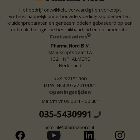
Het bedrijf ontwikkelt, vervaardigt en verkoopt
wetenschappelijk onderbouwde voedingssupplementen,
kruidenpreparaten en geneesmiddelen gebaseerd op een
optimale biologische beschikbaarheid en documentatie.
Contactadres
Pharma Nord B.V.
Manuscriptstraat 1A
1321 NP ALMERE
Nederland
KvK: 32151960
BTW: NL820727210B01
Openingstijden
Ma t/m vr 09.00-17.00 uur
035-5430991
info-nl@pharmanord.nl