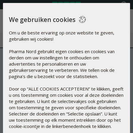
Land selecteren
We gebruiken cookies
Menu
Om u de beste ervaring op onze website te geven,
gebruiken wij cookies!
Pharma Nord gebruikt eigen cookies en cookies van
derden om uw instellingen te onthouden om
advertenties te personaliseren en uw
gebruikerservaring te verbeteren. We tellen ook de
pagina's die u bezoekt voor de statistieken.
Door op “ALLE COOKIES ACCEPTEREN” te klikken, geeft
u ons toestemming om cookies voor al deze doeleinden
te gebruiken. U kunt de selectievakjes ook gebruiken
om toestemming te geven voor specifieke doeleinden.
Selecteer de doeleinden en “Selectie opslaan”. U kunt
uw toestemming op elk moment intrekken door op het
cookie-icoontje in de linkerbenedenhoek te klikken.