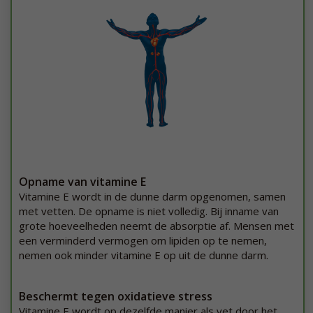
Opname van vitamine E
Vitamine E wordt in de dunne darm opgenomen, samen
met vetten. De opname is niet volledig. Bij inname van
grote hoeveelheden neemt de absorptie af. Mensen met
een verminderd vermogen om lipiden op te nemen,
nemen ook minder vitamine E op uit de dunne darm.
Beschermt tegen oxidatieve stress
Vitamine E wordt op dezelfde manier als vet door het