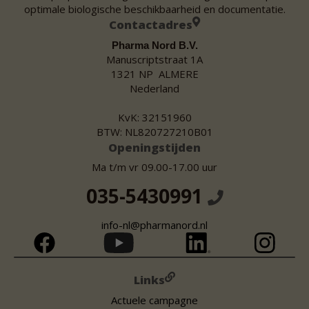
optimale biologische beschikbaarheid en documentatie.
Contactadres
Pharma Nord B.V.
Manuscriptstraat 1A
1321 NP ALMERE
Nederland
KvK: 32151960
BTW: NL820727210B01
Openingstijden
Ma t/m vr 09.00-17.00 uur
035-5430991
info-nl@pharmanord.nl
Links
Actuele campagne