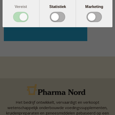
Vereist
Statistiek
Marketing
Het bedrijf ontwikkelt, vervaardigt en verkoopt
wetenschappelijk onderbouwde voedingssupplementen,
kruidenpreparaten en geneesmiddelen gebaseerd op een