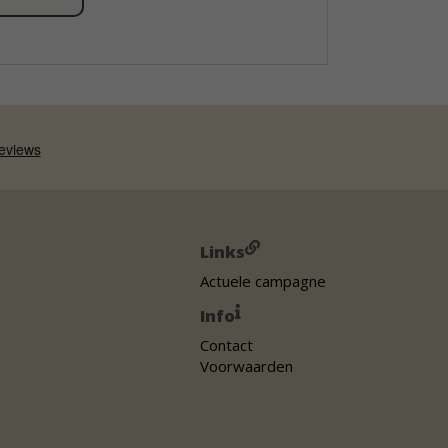
Links
Actuele campagne
Info
Contact
Voorwaarden