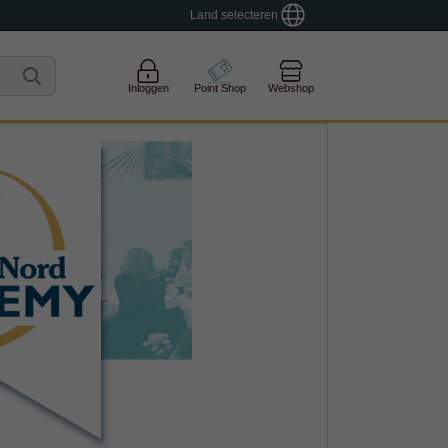
Land selecteren
Inloggen
Point Shop
Webshop