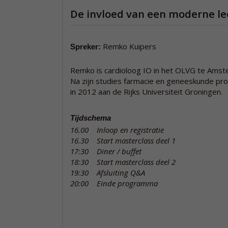
De invloed van een moderne lee
Remko Kuipers
Spreker:
Remko is cardioloog IO in het OLVG te Amst
Na zijn studies farmacie en geneeskunde pr
in 2012 aan de Rijks Universiteit Groningen.
Tijdschema
16.00 Inloop en registratie
16.30 Start masterclass deel 1
17:30 Diner / buffet
18:30 Start masterclass deel 2
19:30 Afsluiting Q&A
20:00 Einde programma