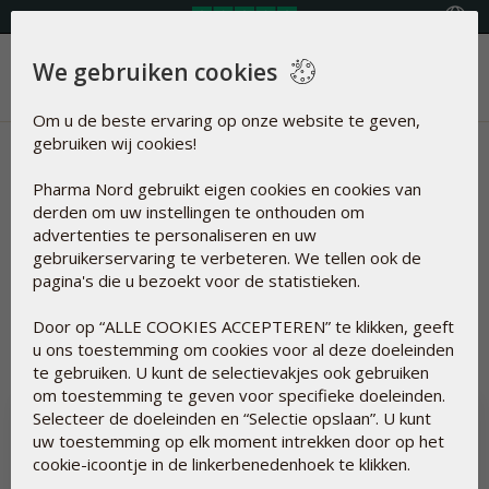
Land selecteren
We gebruiken cookies
Menu
Om u de beste ervaring op onze website te geven,
gebruiken wij cookies!
Nieuws | Carotene
Pharma Nord gebruikt eigen cookies en cookies van
Artikelen over
derden om uw instellingen te onthouden om
advertenties te personaliseren en uw
gebruikerservaring te verbeteren. We tellen ook de
pagina's die u bezoekt voor de statistieken.
Resetten
Carotene
Door op “ALLE COOKIES ACCEPTEREN” te klikken, geeft
u ons toestemming om cookies voor al deze doeleinden
te gebruiken. U kunt de selectievakjes ook gebruiken
om toestemming te geven voor specifieke doeleinden.
Selecteer de doeleinden en “Selectie opslaan”. U kunt
uw toestemming op elk moment intrekken door op het
cookie-icoontje in de linkerbenedenhoek te klikken.