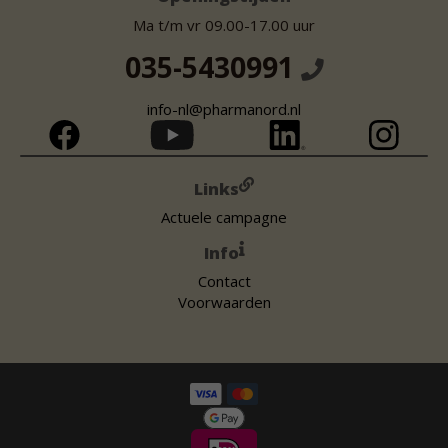
Ma t/m vr 09.00-17.00 uur
035-5430991
info-nl@pharmanord.nl
Links
Actuele campagne
Info
Contact
Voorwaarden