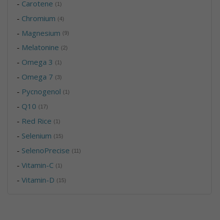
-
Carotene
(1)
-
Chromium
(4)
-
Magnesium
(9)
-
Melatonine
(2)
-
Omega 3
(1)
-
Omega 7
(3)
-
Pycnogenol
(1)
-
Q10
(17)
-
Red Rice
(1)
-
Selenium
(15)
-
SelenoPrecise
(11)
-
Vitamin-C
(1)
-
Vitamin-D
(15)