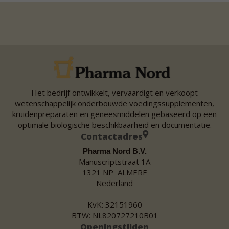
Het bedrijf ontwikkelt, vervaardigt en verkoopt
wetenschappelijk onderbouwde voedingssupplementen,
kruidenpreparaten en geneesmiddelen gebaseerd op een
optimale biologische beschikbaarheid en documentatie.
Contactadres
Pharma Nord B.V.
Manuscriptstraat 1A
1321 NP ALMERE
Nederland
KvK: 32151960
BTW: NL820727210B01
Openingstijden