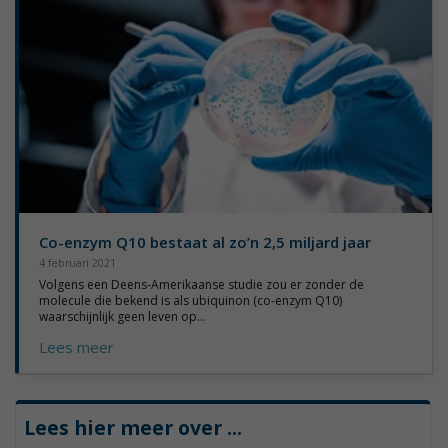
Co-enzym Q10 bestaat al zo’n 2,5 miljard jaar
4 februari 2021
Volgens een Deens-Amerikaanse studie zou er zonder de
molecule die bekend is als ubiquinon (co-enzym Q10)
waarschijnlijk geen leven op...
Lees meer
Lees hier meer over
...