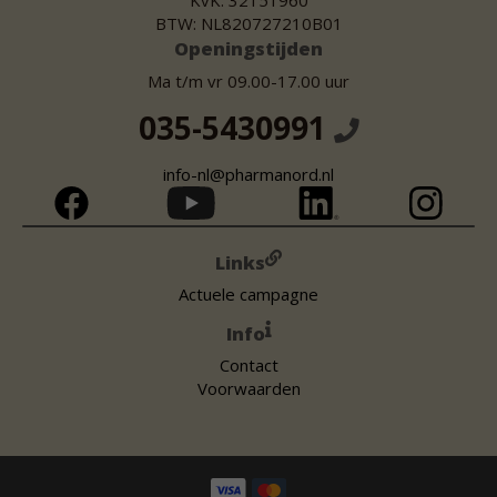
KvK: 32151960
BTW: NL820727210B01
Openingstijden
Ma t/m vr 09.00-17.00 uur
035-5430991
info-nl@pharmanord.nl
Links
Actuele campagne
Info
Contact
Voorwaarden