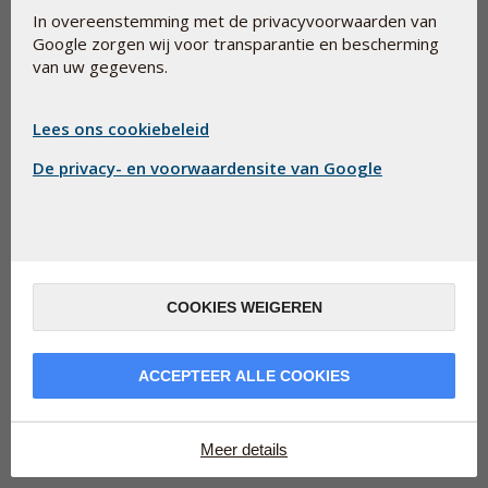
In overeenstemming met de privacyvoorwaarden van
Google zorgen wij voor transparantie en bescherming
van uw gegevens.
Lees ons cookiebeleid
De privacy- en voorwaardensite van Google
COOKIES WEIGEREN
ACCEPTEER ALLE COOKIES
Meer details