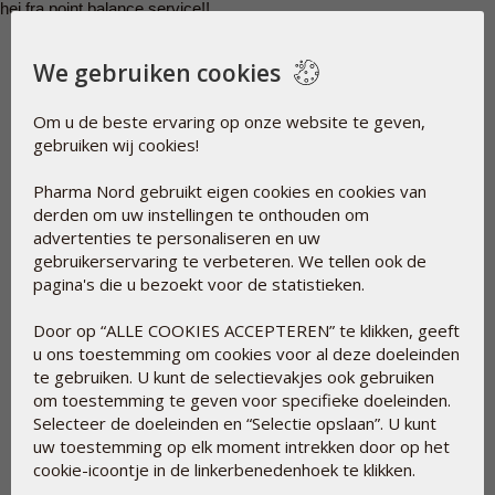
hej fra point balance service!!
U heeft nog
-1
punten over
We gebruiken cookies
Om u de beste ervaring op onze website te geven,
gebruiken wij cookies!
Pharma Nord gebruikt eigen cookies en cookies van
derden om uw instellingen te onthouden om
advertenties te personaliseren en uw
gebruikerservaring te verbeteren. We tellen ook de
pagina's die u bezoekt voor de statistieken.
Door op “ALLE COOKIES ACCEPTEREN” te klikken, geeft
u ons toestemming om cookies voor al deze doeleinden
te gebruiken. U kunt de selectievakjes ook gebruiken
om toestemming te geven voor specifieke doeleinden.
Selecteer de doeleinden en “Selectie opslaan”. U kunt
uw toestemming op elk moment intrekken door op het
cookie-icoontje in de linkerbenedenhoek te klikken.